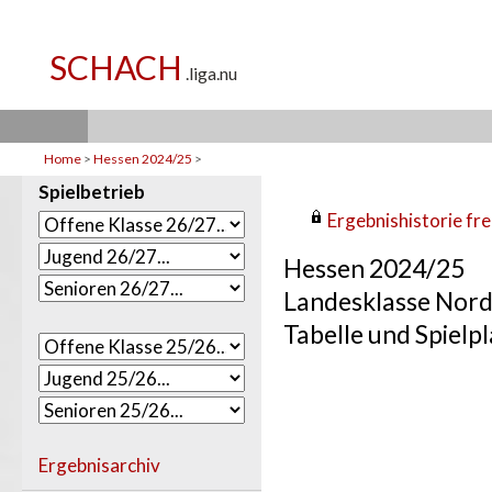
Home
>
Hessen 2024/25
>
Spielbetrieb
Ergebnishistorie frei
Hessen 2024/25
Landesklasse Nor
Tabelle und Spielpl
Ergebnisarchiv