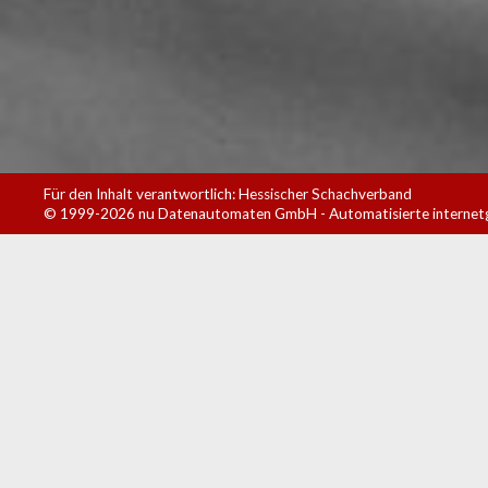
Für den Inhalt verantwortlich: Hessischer Schachverband
© 1999-2026
nu Datenautomaten GmbH - Automatisierte internet