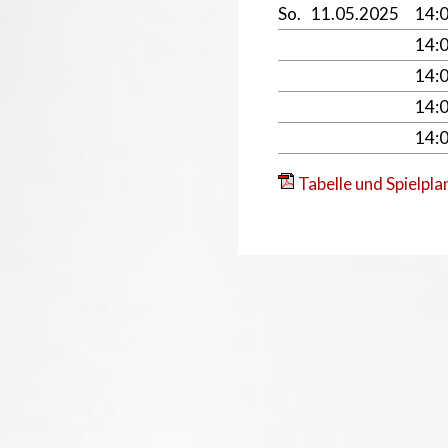
So.
11.05.2025
14:
14:
14:
14:
14:
Tabelle und Spielpla