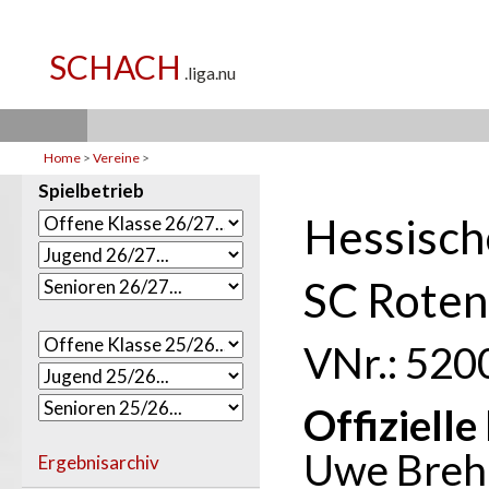
Home
>
Vereine
>
Spielbetrieb
Hessisch
SC Roten
VNr.: 520
Offiziell
Uwe Bre
Ergebnisarchiv