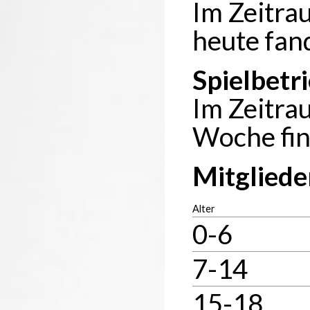
Im Zeitra
heute fan
Spielbetr
Im Zeitra
Woche fin
Mitgliede
Alter
0-6
7-14
15-18