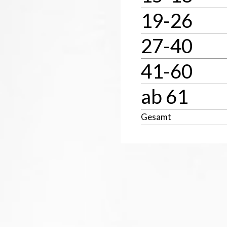
19-26
27-40
41-60
ab 61
Gesamt