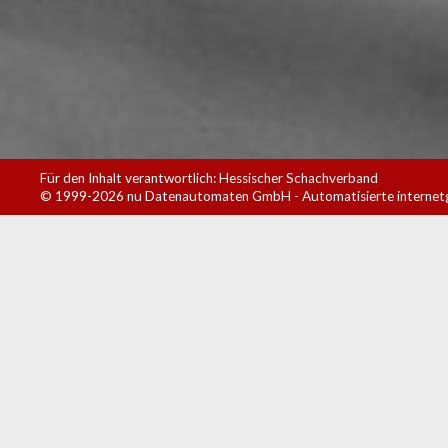
Für den Inhalt verantwortlich: Hessischer Schachverband
© 1999-2026
nu Datenautomaten GmbH - Automatisierte internet