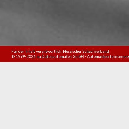
Für den Inhalt verantwortlich: Hessischer Schachverband
© 1999-2026
nu Datenautomaten GmbH - Automatisierte internet