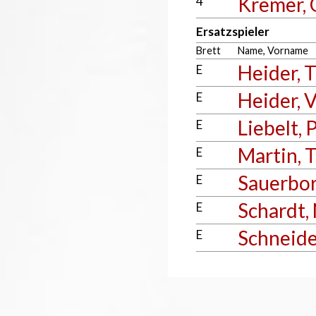
Kremer, 
4
Ersatzspieler
Brett
Name, Vorname
Heider, 
E
Heider, 
E
Liebelt, 
E
Martin, 
E
Sauerbor
E
Schardt,
E
Schneide
E