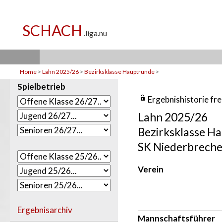
Home
>
Lahn 2025/26
>
Bezirksklasse Hauptrunde
>
Spielbetrieb
Ergebnishistorie fr
Lahn 2025/26
Bezirksklasse H
SK Niederbreche
Verein
Ergebnisarchiv
Mannschaftsführer