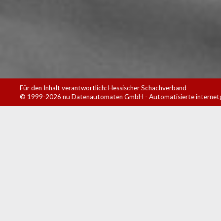
Für den Inhalt verantwortlich: Hessischer Schachverband
© 1999-2026
nu Datenautomaten GmbH - Automatisierte internet