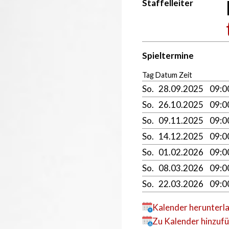
Staffelleiter
Spieltermine
Tag Datum Zeit
So.
28.09.2025
09:
So.
26.10.2025
09:
So.
09.11.2025
09:
So.
14.12.2025
09:
So.
01.02.2026
09:
So.
08.03.2026
09:
So.
22.03.2026
09:
Kalender herunterl
Zu Kalender hinzuf