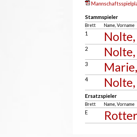
Mannschaftsspielpla
Stammspieler
Brett
Name, Vorname
Nolte
1
Nolte,
2
Marie
3
Nolte,
4
Ersatzspieler
Brett
Name, Vorname
Rotter
E