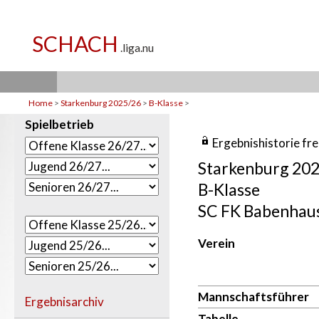
Home
>
Starkenburg 2025/26
>
B-Klasse
>
Spielbetrieb
Ergebnishistorie fr
Starkenburg 20
B-Klasse
SC FK Babenhau
Verein
Mannschaftsführer
Ergebnisarchiv
Tabelle