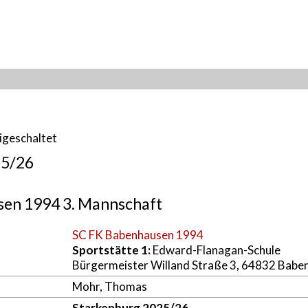
eigeschaltet
25/26
sen 1994 3. Mannschaft
SC FK Babenhausen 1994
Sportstätte 1:
Edward-Flanagan-Schule
Bürgermeister Willand Straße 3, 64832 Babe
Mohr, Thomas
Starkenburg 2025/26