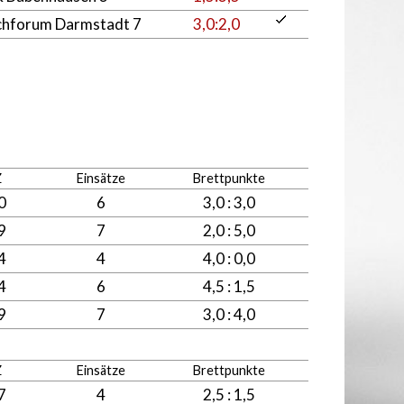
chforum Darmstadt 7
3,0:2,0
Z
Einsätze
Brettpunkte
0
6
3,0 : 3,0
9
7
2,0 : 5,0
4
4
4,0 : 0,0
4
6
4,5 : 1,5
9
7
3,0 : 4,0
Z
Einsätze
Brettpunkte
7
4
2,5 : 1,5