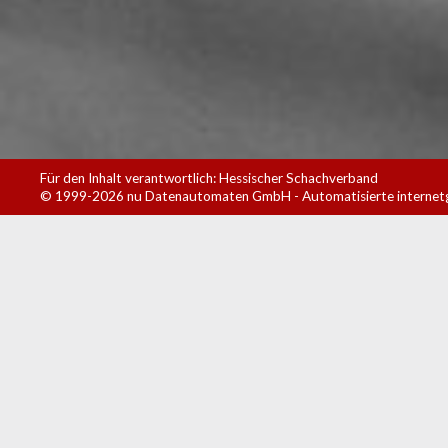
Für den Inhalt verantwortlich: Hessischer Schachverband
© 1999-2026
nu Datenautomaten GmbH - Automatisierte internet