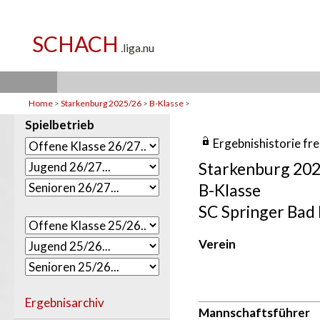
Home
>
Starkenburg 2025/26
>
B-Klasse
>
Spielbetrieb
Ergebnishistorie fr
Starkenburg 20
B-Klasse
SC Springer Bad
Verein
Ergebnisarchiv
Mannschaftsführer