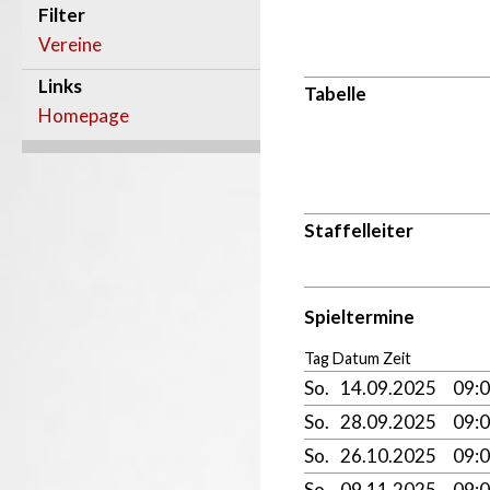
Filter
Vereine
Links
Tabelle
Homepage
Staffelleiter
Spieltermine
Tag Datum Zeit
So.
14.09.2025
09:
So.
28.09.2025
09:
So.
26.10.2025
09:
So.
09.11.2025
09: