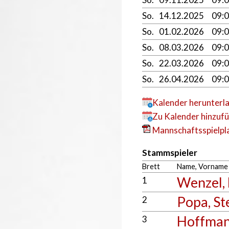
So.
14.12.2025
09:
So.
01.02.2026
09:
So.
08.03.2026
09:
So.
22.03.2026
09:
So.
26.04.2026
09:
Kalender herunterl
Zu Kalender hinzuf
Mannschaftsspielpla
Stammspieler
Brett
Name, Vorname
Wenzel,
1
Popa, St
2
Hoffmann
3