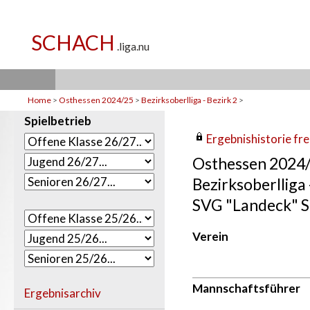
Home
>
Osthessen 2024/25
>
Bezirksoberlliga - Bezirk 2
>
Spielbetrieb
Ergebnishistorie frei
Osthessen 2024
Bezirksoberlliga 
SVG "Landeck" S
Verein
Mannschaftsführer
Ergebnisarchiv