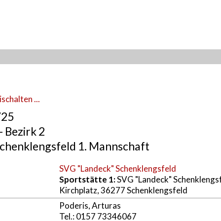
schalten ...
/25
- Bezirk 2
chenklengsfeld 1. Mannschaft
SVG "Landeck" Schenklengsfeld
Sportstätte 1:
SVG "Landeck" Schenklengs
Kirchplatz, 36277 Schenklengsfeld
Poderis, Arturas
Tel.: 0157 73346067