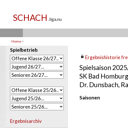
Home
>
Spielbetrieb
Ergebnishistorie frei
Spielsaison 202
SK Bad Homburg
Dr. Dunsbach, Ra
Saisonen
Ergebnisarchiv