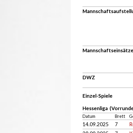
Mannschaftsaufstell
Mannschaftseinsätz
DWZ
Einzel-Spiele
Hessenliga (Vorrunde
Datum
Brett
G
14.09.2025
7
R