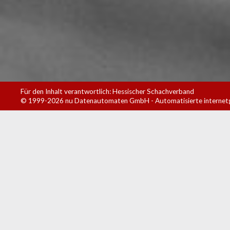
Für den Inhalt verantwortlich: Hessischer Schachverband
© 1999-2026
nu Datenautomaten GmbH - Automatisierte internet