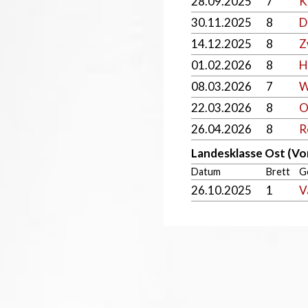
28.09.2025
7
K
30.11.2025
8
D
14.12.2025
8
Z
01.02.2026
8
H
08.03.2026
7
W
22.03.2026
8
O
26.04.2026
8
R
Landesklasse Ost (Vo
Datum
Brett
G
26.10.2025
1
V