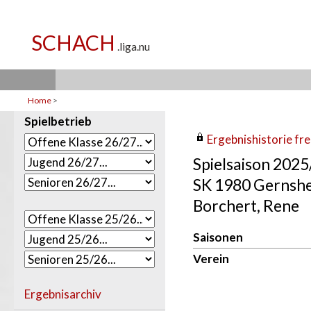
Home
>
Spielbetrieb
Ergebnishistorie frei
Spielsaison 202
SK 1980 Gernsh
Borchert, Rene
Saisonen
Verein
Ergebnisarchiv