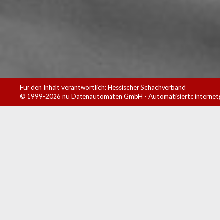
Für den Inhalt verantwortlich: Hessischer Schachverband
© 1999-2026
nu Datenautomaten GmbH - Automatisierte internet