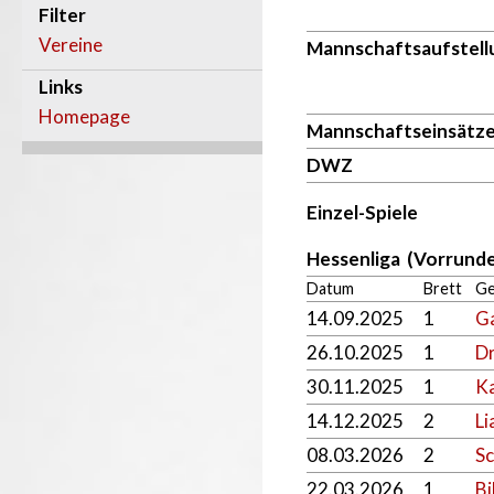
Filter
Vereine
Mannschaftsaufstell
Links
Homepage
Mannschaftseinsätz
DWZ
Einzel-Spiele
Hessenliga (Vorrunde
Datum
Brett
Ge
14.09.2025
1
Ga
26.10.2025
1
Dr
30.11.2025
1
Ka
14.12.2025
2
Li
08.03.2026
2
Sc
22.03.2026
1
Bi