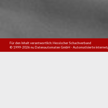
Für den Inhalt verantwortlich: Hessischer Schachverband
© 1999-2026
nu Datenautomaten GmbH - Automatisierte internet