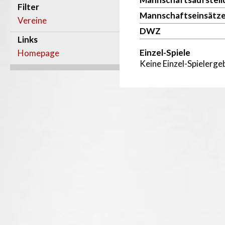
Filter
Mannschaftseinsätz
Vereine
DWZ
Links
Einzel-Spiele
Homepage
Keine Einzel-Spielergeb