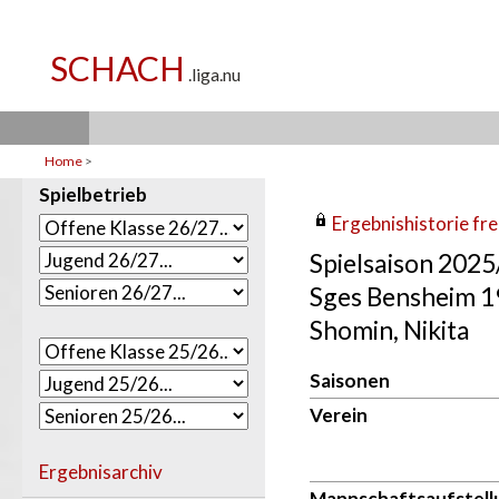
Home
>
Spielbetrieb
Ergebnishistorie frei
Spielsaison 202
Sges Bensheim 
Shomin, Nikita
Saisonen
Verein
Ergebnisarchiv
Mannschaftsaufstell