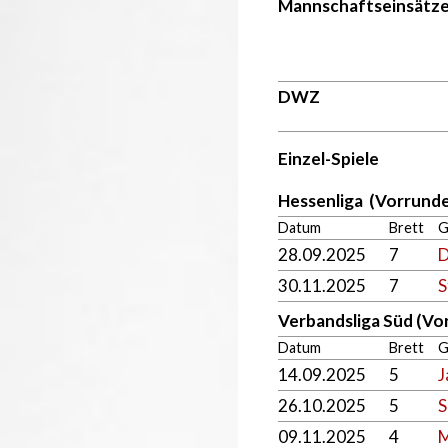
Mannschaftseinsätz
DWZ
Einzel-Spiele
Hessenliga (Vorrunde
Datum
Brett
G
28.09.2025
7
D
30.11.2025
7
S
Verbandsliga Süd (Vo
Datum
Brett
G
14.09.2025
5
J
26.10.2025
5
S
09.11.2025
4
M