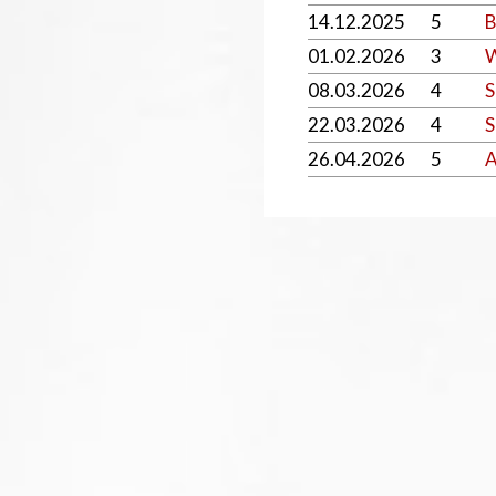
14.12.2025
5
B
01.02.2026
3
W
08.03.2026
4
S
22.03.2026
4
S
26.04.2026
5
A