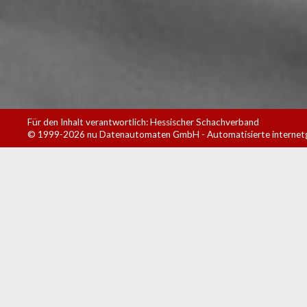
Für den Inhalt verantwortlich: Hessischer Schachverband
© 1999-2026
nu Datenautomaten GmbH - Automatisierte internet