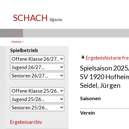
Home
>
Spielbetrieb
Ergebnishistorie frei
Spielsaison 202
SV 1920 Hofhei
Seidel, Jürgen
Saisonen
Verein
Ergebnisarchiv