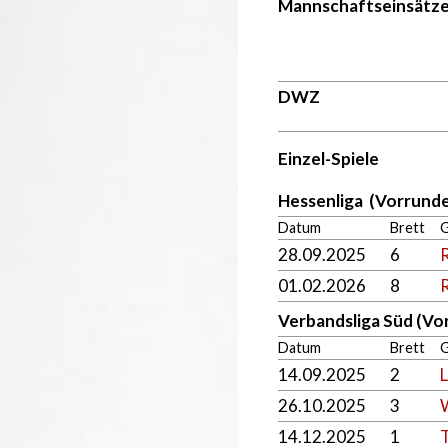
Mannschaftseinsätz
DWZ
Einzel-Spiele
Hessenliga (Vorrunde
Datum
Brett
28.09.2025
6
R
01.02.2026
8
Verbandsliga Süd (Vo
Datum
Brett
14.09.2025
2
26.10.2025
3
14.12.2025
1