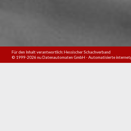
Für den Inhalt verantwortlich: Hessischer Schachverband
© 1999-2026
nu Datenautomaten GmbH - Automatisierte internet