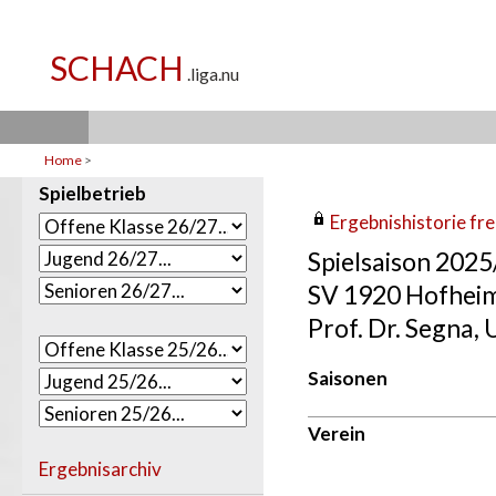
Home
>
Spielbetrieb
Ergebnishistorie frei
Spielsaison 202
SV 1920 Hofhei
Prof. Dr. Segna, 
Saisonen
Verein
Ergebnisarchiv