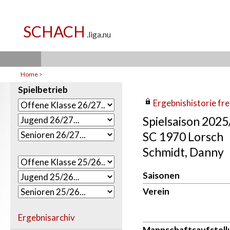
Home
>
Spielbetrieb
Ergebnishistorie frei
Spielsaison 202
SC 1970 Lorsch
Schmidt, Danny
Saisonen
Verein
Ergebnisarchiv
Mannschaftsaufstell