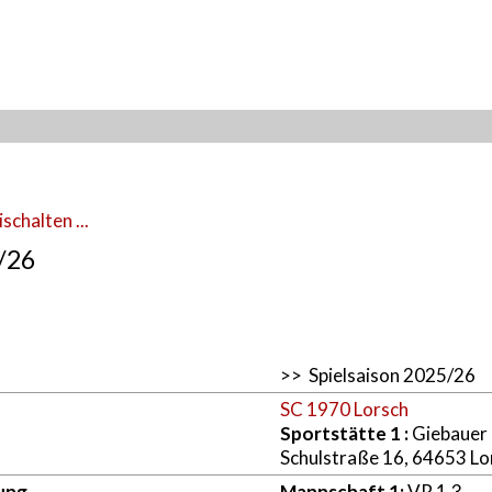
schalten ...
5/26
>> Spielsaison 2025/26
SC 1970 Lorsch
Sportstätte 1
:
Giebauer
Schulstraße 16, 64653 Lo
ung
Mannschaft 1:
VR 1.3