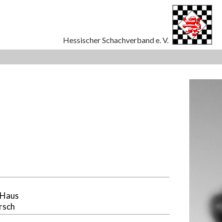
 Haus
rsch