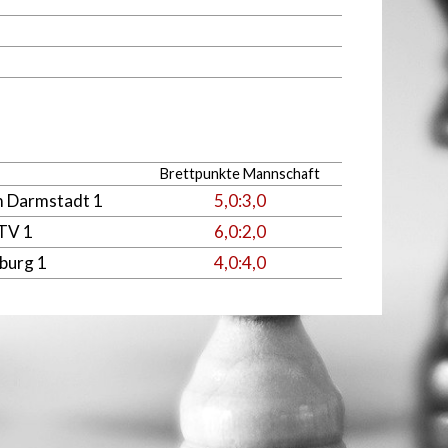
Brettpunkte Mannschaft
 Darmstadt 1
5,0:3,0
 TV 1
6,0:2,0
burg 1
4,0:4,0