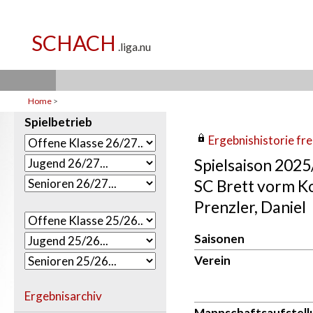
Home
>
Spielbetrieb
Ergebnishistorie frei
Spielsaison 202
SC Brett vorm K
Prenzler, Daniel
Saisonen
Verein
Ergebnisarchiv
Mannschaftsaufstell