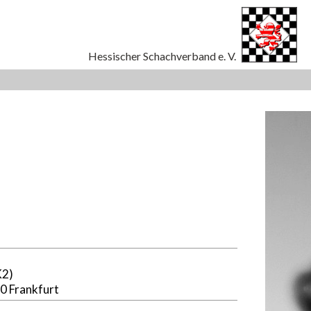
K2)
0 Frankfurt