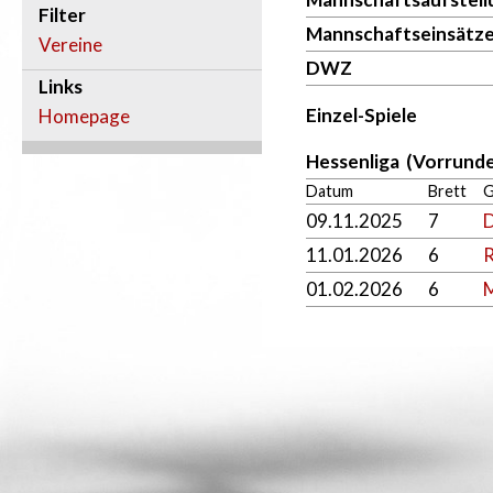
Filter
Mannschaftseinsätz
Vereine
DWZ
Links
Einzel-Spiele
Homepage
Hessenliga (Vorrunde
Datum
Brett
G
09.11.2025
7
D
11.01.2026
6
R
01.02.2026
6
M