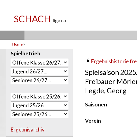
Home
>
Spielbetrieb
Ergebnishistorie frei
Spielsaison 202
Freibauer Mörle
Legde, Georg
Saisonen
Verein
Ergebnisarchiv