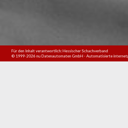
Für den Inhalt verantwortlich: Hessischer Schachverband
© 1999-2026
nu Datenautomaten GmbH - Automatisierte internet