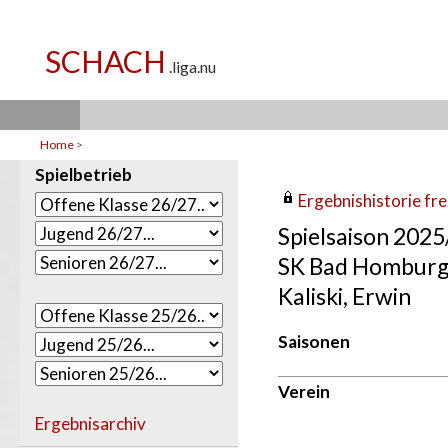
Home
>
Spielbetrieb
Ergebnishistorie frei
Spielsaison 202
SK Bad Homburg
Kaliski, Erwin
Saisonen
Verein
Ergebnisarchiv