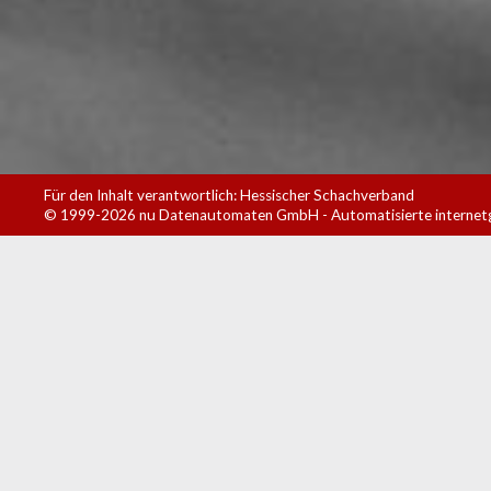
Für den Inhalt verantwortlich: Hessischer Schachverband
© 1999-2026
nu Datenautomaten GmbH - Automatisierte internet