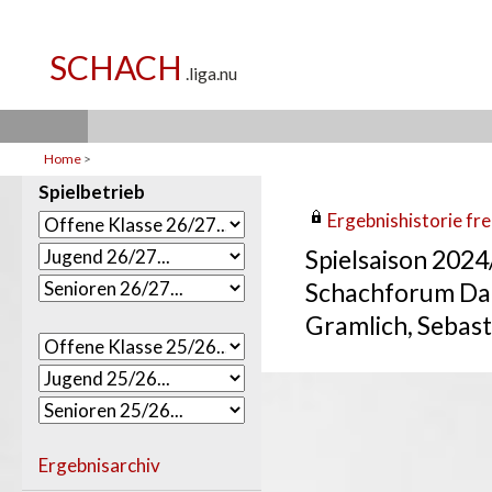
Home
>
Spielbetrieb
Ergebnishistorie frei
Spielsaison 202
Schachforum Da
Gramlich, Sebast
Ergebnisarchiv