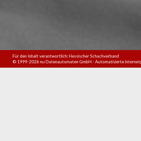
Für den Inhalt verantwortlich: Hessischer Schachverband
© 1999-2026
nu Datenautomaten GmbH - Automatisierte internet