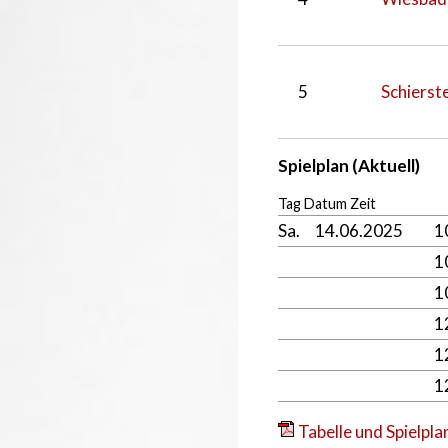
5
Schierste
Spielplan (Aktuell)
Tag Datum Zeit
Sa.
14.06.2025
1
1
1
1
1
1
Tabelle und Spielpla