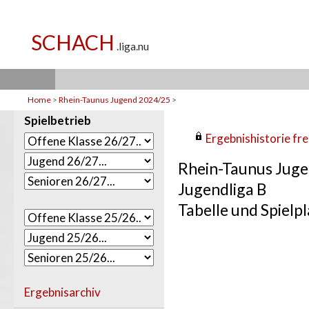
Home
>
Rhein-Taunus Jugend 2024/25
>
Spielbetrieb
Ergebnishistorie frei
Rhein-Taunus Jug
Jugendliga B
Tabelle und Spielpl
Ergebnisarchiv