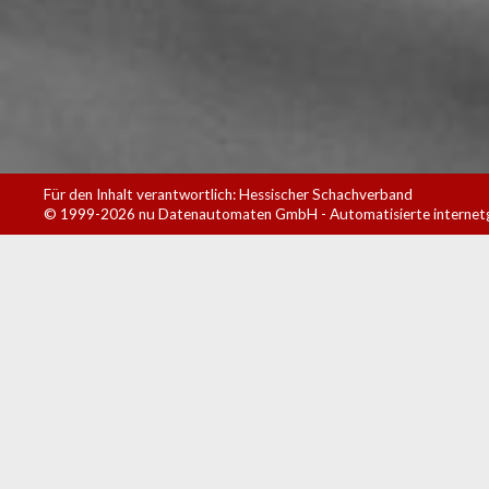
Für den Inhalt verantwortlich: Hessischer Schachverband
© 1999-2026
nu Datenautomaten GmbH - Automatisierte internet