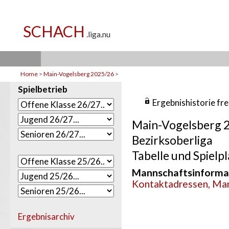
Home
>
Main-Vogelsberg 2025/26
>
Spielbetrieb
Ergebnishistorie fr
Main-Vogelsberg 
Bezirksoberliga
Tabelle und Spielpl
Mannschaftsinforma
Kontaktadressen, Man
Ergebnisarchiv