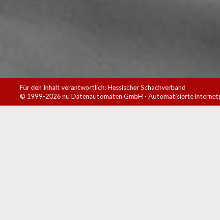
Für den Inhalt verantwortlich: Hessischer Schachverband
© 1999-2026
nu Datenautomaten GmbH - Automatisierte internet