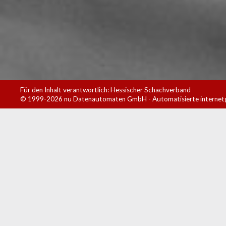
Für den Inhalt verantwortlich: Hessischer Schachverband
© 1999-2026
nu Datenautomaten GmbH - Automatisierte internet