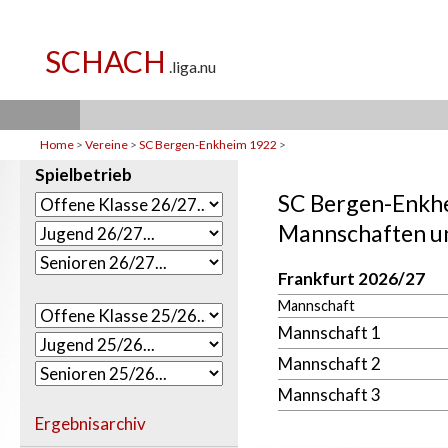
Home
>
Vereine
>
SC Bergen-Enkheim 1922
>
Spielbetrieb
SC Bergen-Enkh
Mannschaften un
Frankfurt 2026/27
Mannschaft
Mannschaft 1
Mannschaft 2
Mannschaft 3
Ergebnisarchiv