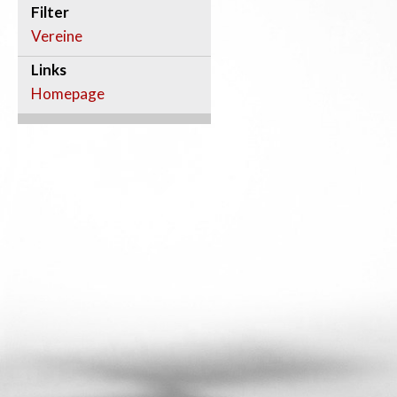
Filter
Vereine
Links
Homepage