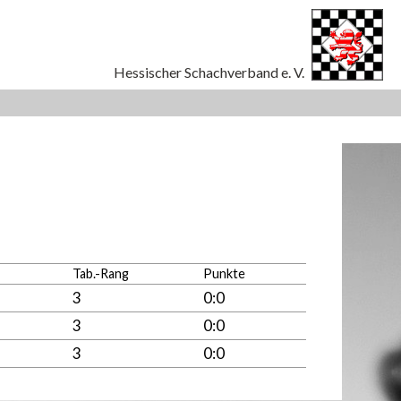
Tab.-Rang
Punkte
3
0:0
3
0:0
3
0:0