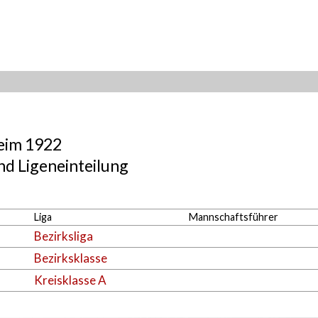
eim 1922
d Ligeneinteilung
Liga
Mannschaftsführer
Bezirksliga
Bezirksklasse
Kreisklasse A