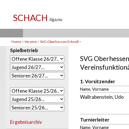
Home
>
Vereine
>
SVG Oberhessen Echzell
>
Spielbetrieb
SVG Oberhessen 
Vereinsfunktion
1. Vorsitzender
Name, Vorname
Wallrabenstein, Udo
Turnierleiter
Ergebnisarchiv
Name, Vorname