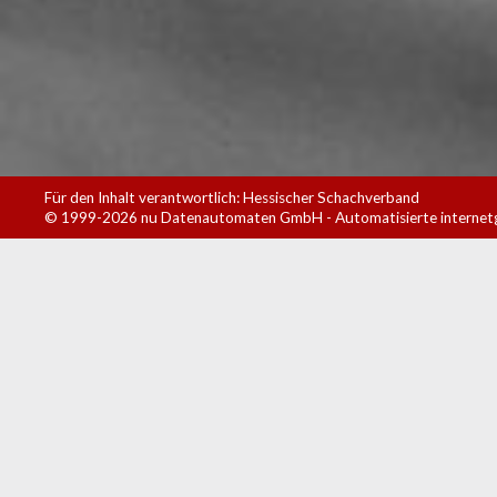
Für den Inhalt verantwortlich: Hessischer Schachverband
© 1999-2026
nu Datenautomaten GmbH - Automatisierte internet