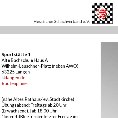
Sportstätte 1
Alte Bachschule Haus A
Wilhelm-Leuschner-Platz (neben AWO),
63225 Langen
sklangen.de
Routenplaner
(nähe Altes Rathaus/ ev. Stadtkirche)|
Übungsabend: Freitags ab 20 Uhr
(Erwachsene), |ab 18.00 Uhr
(Jugend)|Blitzturnier letzter Freitag im