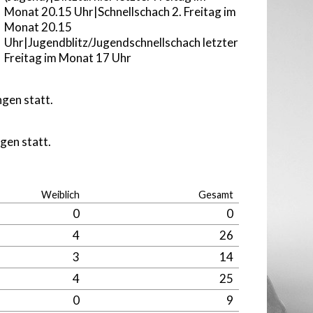
Monat 20.15 Uhr|Schnellschach 2. Freitag im
Monat 20.15
Uhr|Jugendblitz/Jugendschnellschach letzter
Freitag im Monat 17 Uhr
gen statt.
gen statt.
Weiblich
Gesamt
0
0
4
26
3
14
4
25
0
9