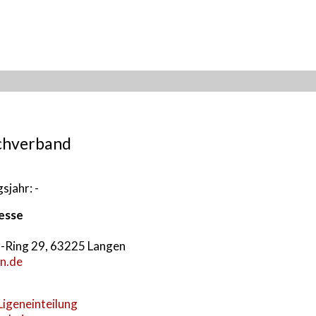
chverband
sjahr: -
resse
Ring 29, 63225 Langen
n.de
igeneinteilung